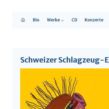
Zum
Inhalt
springen
Bio
Werke
CD
Konzerte
Schweizer Schlagzeug-