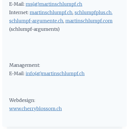
E-Mail:
ms(at)martinschlumpf.ch
Internet:
martinschlumpf.ch
,
schlumpfplus.ch
,
schlumpf-argumente.ch
,
martinschlumpf.com
(schlumpf-arguments)
Management:
E-Mail:
info(at)martinschlumpf.ch
Webdesign:
www.cherryblossom.ch