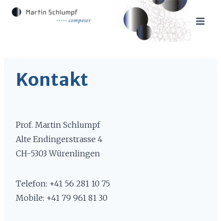
Zum
Inhalt
springen
Kontakt
Prof. Martin Schlumpf
Alte Endingerstrasse 4
CH-5303 Würenlingen
Telefon: +41 56 281 10 75
Mobile: +41 79 961 81 30