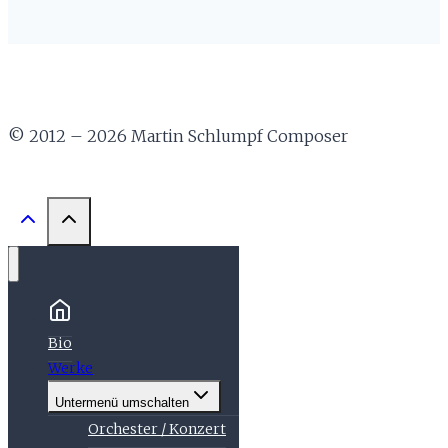
© 2012 – 2026 Martin Schlumpf Composer
Bio
Werke
Untermenü umschalten
Orchester / Konzert