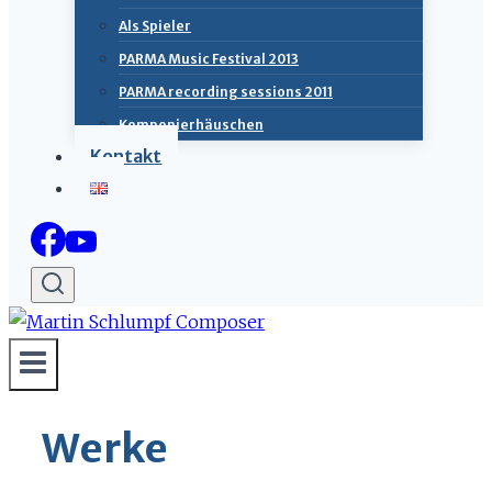
Als Spieler
PARMA Music Festival 2013
PARMA recording sessions 2011
Komponierhäuschen
Kontakt
Werke