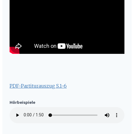
PDF-Partiturauszug S.1-6
Hörbeispiele