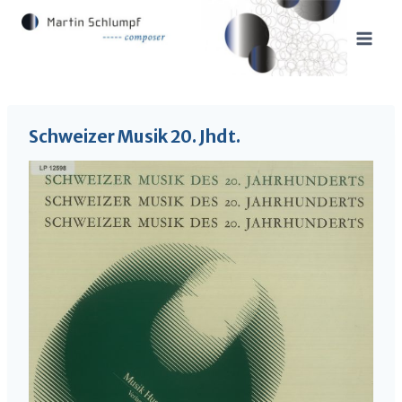
Skip
to
content
Schweizer Musik 20. Jhdt.