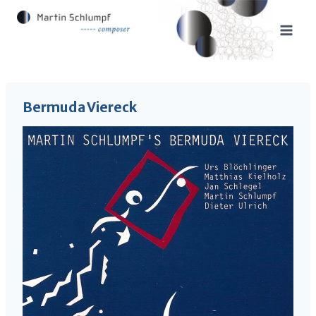
Zum
Inhalt
springen
Bermuda Viereck