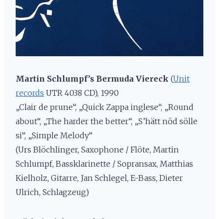
Martin Schlumpf’s Bermuda Viereck
(
Unit
records
UTR 4038 CD), 1990
„Clair de prune“, „Quick Zappa inglese“, „Round
about“, „The harder the better“, „S’hätt nöd sölle
si“, „Simple Melody“
(Urs Blöchlinger, Saxophone / Flöte, Martin
Schlumpf, Bassklarinette / Sopransax, Matthias
Kielholz, Gitarre, Jan Schlegel, E-Bass, Dieter
Ulrich, Schlagzeug)