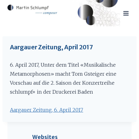
Zum
Inhalt
springen
Aargauer Zeitung, April 2017
6. April 2017, Unter dem Titel «Musikalische
Metamorphosen» macht Tom Gsteiger eine
Vorschau auf die 2. Saison der Konzertreihe
schlumpf+ in der Druckerei Baden
Aargauer Zeitung, 6. April 2017
Websites